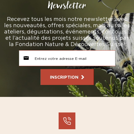
Newsletter
Recevez tous les mois notre newsletter avec
les nouveautés, offres spéciales, mais aussi les
ateliers, dégustations, événements, concours…
et l’actualité des projets suisses soutenus par
la Fondation Nature & Découvertes Suisse!
INSCRIPTION