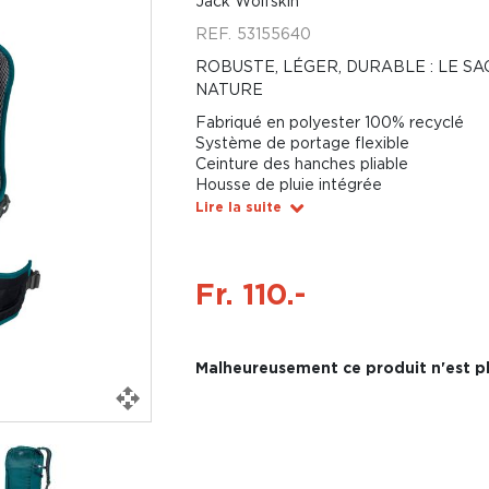
Jack Wolfskin
REF.
53155640
ROBUSTE, LÉGER, DURABLE : LE SA
NATURE
Fabriqué en polyester 100% recyclé
Système de portage flexible
Ceinture des hanches pliable
Housse de pluie intégrée
Lire la suite
Fr. 110.-
Malheureusement ce produit n'est pl