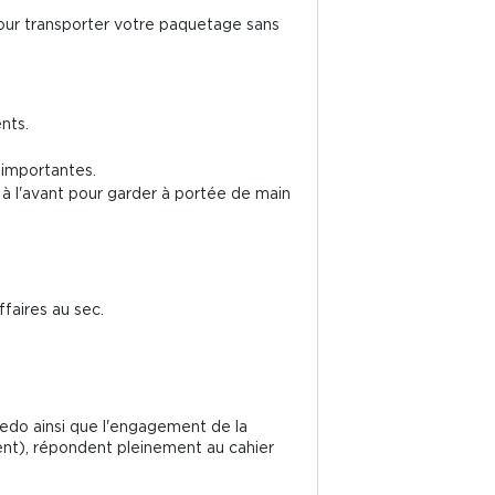
pour transporter votre paquetage sans
nts.
 importantes.
e à l'avant pour garder à portée de main
ffaires au sec.
redo ainsi que l'engagement de la
nt), répondent pleinement au cahier