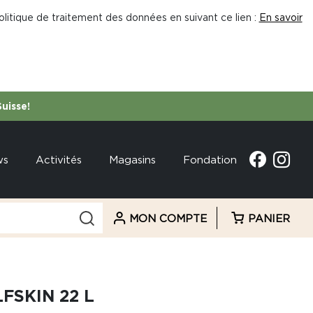
litique de traitement des données en suivant ce lien :
En savoir
Suisse!
ws
Activités
Magasins
Fondation
MON COMPTE
PANIER
FSKIN 22 L