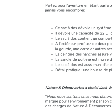
Partez pour l'aventure en étant parfai
jamais vous encombrer.
Ce sac à dos dévoile un système 
Il dévoile une capacité de 22 L :
Le sac à dos contient un comparti
A l'extérieur, profitez de deux po
la gourde, une carte et autres acc
La ceinture des hanches assure vo
La sangle de poitrine est munie d'
Le sac à dos est aussi muni d'une 
Détail pratique : une housse de p
Nature & Découvertes a choisi Jack W
"
Nous nous sentons chez nous dehors
marque pour l'environnement par son c
des charges de Nature & Découvertes