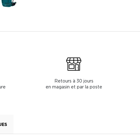
Retours à 30 jours
ure
en magasin et par la poste
UES