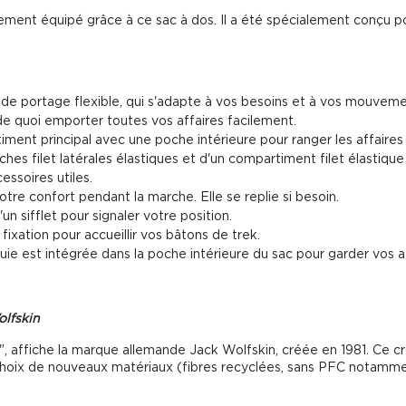
tement équipé grâce à ce sac à dos. Il a été spécialement conçu 
de portage flexible, qui s'adapte à vos besoins et à vos mouveme
 de quoi emporter toutes vos affaires facilement.
ment principal avec une poche intérieure pour ranger les affaires
ches filet latérales élastiques et d'un compartiment filet élastiqu
essoires utiles.
tre confort pendant la marche. Elle se replie si besoin.
un sifflet pour signaler votre position.
fixation pour accueillir vos bâtons de trek.
luie est intégrée dans la poche intérieure du sac pour garder vos a
olfskin
", affiche la marque allemande Jack Wolfskin, créée en 1981. Ce c
hoix de nouveaux matériaux (fibres recyclées, sans PFC notamme
.