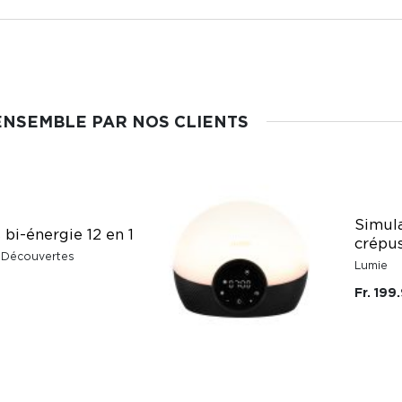
ENSEMBLE PAR NOS CLIENTS
Simul
bi-énergie 12 en 1
crépu
 Découvertes
Lumie
Fr. 199