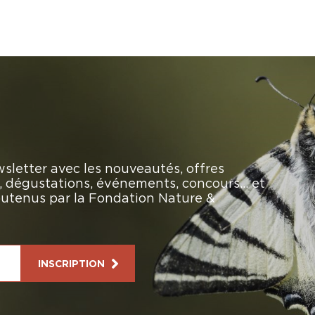
sletter avec les nouveautés, offres
rs, dégustations, événements, concours… et
soutenus par la Fondation Nature &
INSCRIPTION