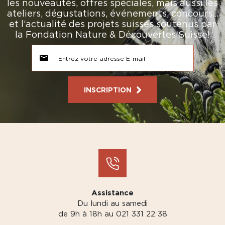
les nouveautés, offres spéciales, mais aussi les
ateliers, dégustations, événements, concours…
et l’actualité des projets suisses soutenus par
la Fondation Nature & Découvertes Suisse!
INSCRIPTION
Assistance
Du lundi au samedi
de 9h à 18h au 021 331 22 38