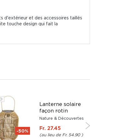
 d'extérieur et des accessoires taillés
ite touche design qui fait la
O
Lanterne solaire
façon rotin
Nature & Découvertes
Fr. 27.45
-50%
Fr. 54.90