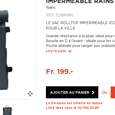
IMPERMÉABLE RAINS
Rains
REF.
52166490
LE SAC ROLLTOP IMPERMÉABLE ICO
POUR LA VILLE
Grande résistance à la pluie, idéal pour 
Boucle en D à l'avant : idéale pour les 
Poche latérale pour ranger son ordinat
Lire la suite
Fr. 199.-
AJOUTER AU PANIER
Ou
La livraison est offerte en Suisse
Livré chez vous le 10/08/2026*