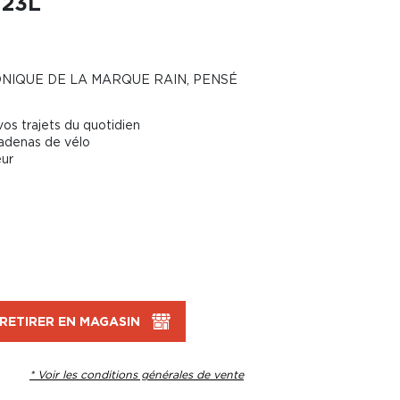
 23L
NIQUE DE LA MARQUE RAIN, PENSÉ
vos trajets du quotidien
cadenas de vélo
eur
RETIRER EN MAGASIN
* Voir les conditions générales de vente