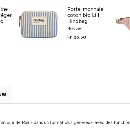
bine
Porte-monnaie
 léger
coton bio Lili
ro
Hindbag
Hindbag
Fr. 26.50
UES
matique de Rains dans un format plus généreux, avec des fonction