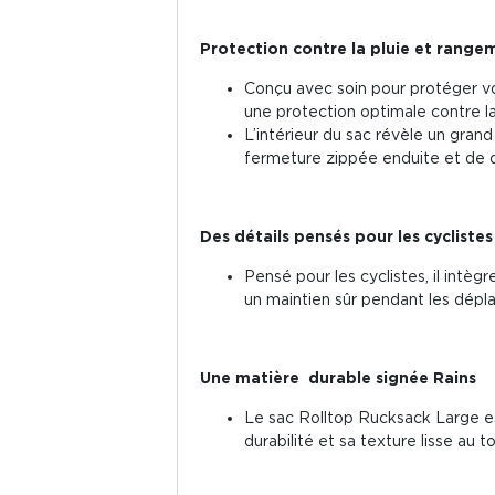
Protection contre la pluie et range
Conçu avec soin pour protéger vos
une protection optimale contre la
L’intérieur du sac révèle un gran
fermeture zippée enduite et de 
Des détails pensés pour les cyclistes
Pensé pour les cyclistes, il intèg
un maintien sûr pendant les dép
Une matière durable signée Rains
Le sac Rolltop Rucksack Large es
durabilité et sa texture lisse au t