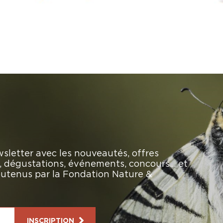
sletter avec les nouveautés, offres
rs, dégustations, événements, concours… et
soutenus par la Fondation Nature &
INSCRIPTION