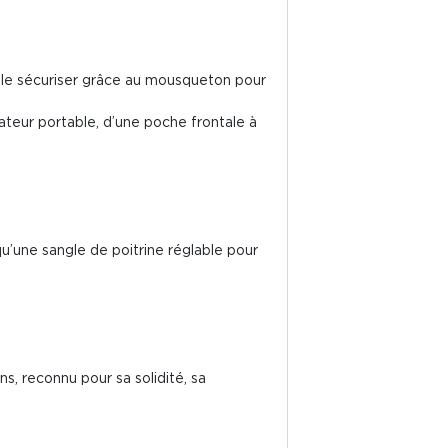
de le sécuriser grâce au mousqueton pour
nateur portable, d’une poche frontale à
 qu’une sangle de poitrine réglable pour
, reconnu pour sa solidité, sa