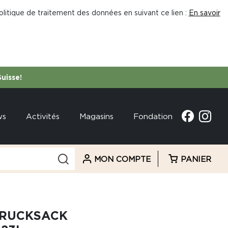
litique de traitement des données en suivant ce lien :
En savoir
Suisse!
ws
Activités
Magasins
Fondation
MON COMPTE
PANIER
 RUCKSACK