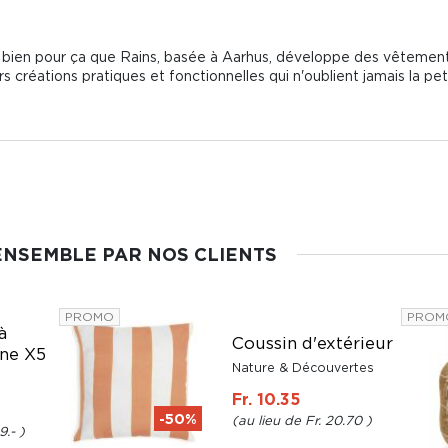
t bien pour ça que Rains, basée à Aarhus, développe des vêtements
rs créations pratiques et fonctionnelles qui n'oublient jamais la pet
ENSEMBLE PAR NOS CLIENTS
PROMO
PROM
à
Coussin d'extérieur
rne X5
Nature & Découvertes
Fr. 10.35
-50%
Fr. 20.70
9.-