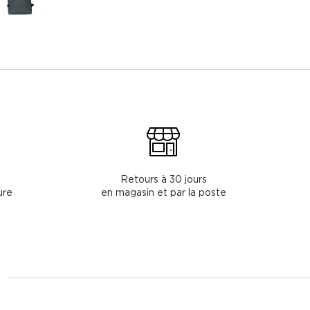
Retours à 30 jours
ure
en magasin et par la poste