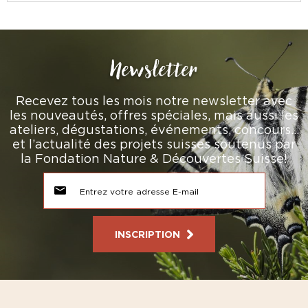
Newsletter
Recevez tous les mois notre newsletter avec
les nouveautés, offres spéciales, mais aussi les
ateliers, dégustations, événements, concours…
et l’actualité des projets suisses soutenus par
la Fondation Nature & Découvertes Suisse!
INSCRIPTION