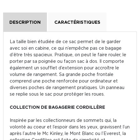
DESCRIPTION
CARACTÉRISTIQUES
La taille bien étudiée de ce sac permet de le garder
avec soi en cabine, ce qui n’empêche pas ce bagage
d’être très spacieux. Pratique, on peut le faire rouler, le
porter par sa poignée ou façon sac à dos. Il comporte
également un soufflet d’extension pour accroître le
volume de rangement. Sa grande poche frontale
comprend une poche renforcée pour ordinateur et
diverses poches de rangement pratiques. Un panneau
se replie sous le sac pour protéger les roues.
COLLECTION DE BAGAGERIE CORDILLÈRE
Inspirée par les collectionneurs de sommets qui, la
volonté au coeur et l’espoir dans les yeux, gravissent l’un
après l’autre le Mc Kinley, le Mont Blanc ou l’Everest, la
collection Cordillère est faite de simplicité et