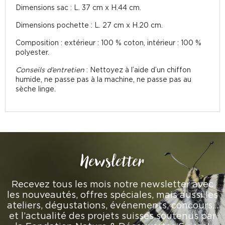
Dimensions sac : L. 37 cm x H.44 cm.
Dimensions pochette : L. 27 cm x H.20 cm.
Composition : extérieur : 100 % coton, intérieur : 100 %
polyester.
Conseils d’entretien
: Nettoyez à l’aide d’un chiffon
humide, ne passe pas à la machine, ne passe pas au
sèche linge.
Newsletter
Recevez tous les mois notre newsletter avec
les nouveautés, offres spéciales, mais aussi les
ateliers, dégustations, événements, concours…
et l’actualité des projets suisses soutenus par