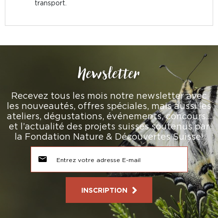
transport.
Newsletter
Recevez tous les mois notre newsletter avec
les nouveautés, offres spéciales, mais aussi les
ateliers, dégustations, événements, concours…
et l’actualité des projets suisses soutenus par
la Fondation Nature & Découvertes Suisse!
INSCRIPTION