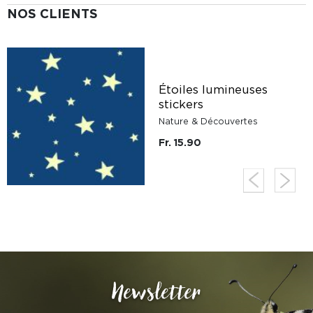
NOS CLIENTS
Étoiles lumineuses
stickers
Nature & Découvertes
Fr. 15.90
Newsletter