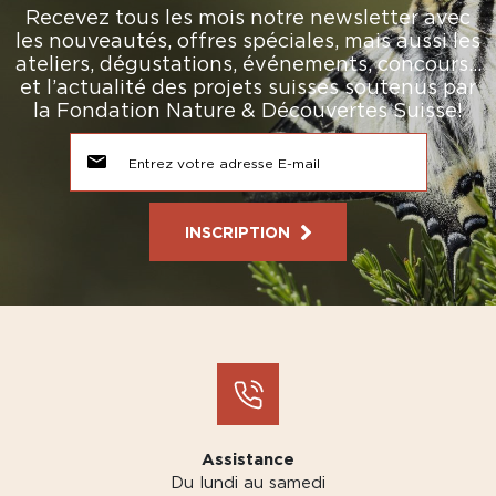
Recevez tous les mois notre newsletter avec
les nouveautés, offres spéciales, mais aussi les
ateliers, dégustations, événements, concours…
et l’actualité des projets suisses soutenus par
la Fondation Nature & Découvertes Suisse!
INSCRIPTION
Assistance
Du lundi au samedi