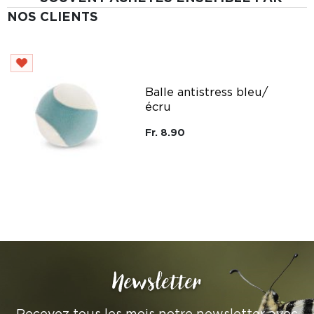
NOS CLIENTS
Balle antistress bleu/
écru
Fr. 8.90
Newsletter
Recevez tous les mois notre newsletter avec