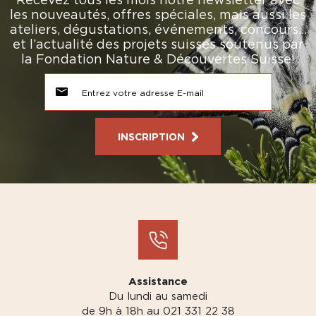
les nouveautés, offres spéciales, mais aussi les
ateliers, dégustations, événements, concours…
et l’actualité des projets suisses soutenus par
la Fondation Nature & Découvertes Suisse!
INSCRIPTION
Assistance
Du lundi au samedi
de 9h à 18h au 021 331 22 38