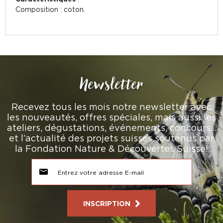
Composition : coton.
Newsletter
Recevez tous les mois notre newsletter avec
les nouveautés, offres spéciales, mais aussi les
ateliers, dégustations, événements, concours…
et l’actualité des projets suisses soutenus par
la Fondation Nature & Découvertes Suisse!
INSCRIPTION