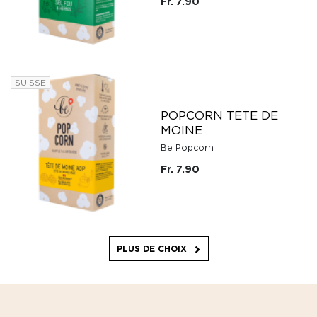
Fr. 7.90
SUISSE
POPCORN TETE DE
MOINE
Be Popcorn
Fr. 7.90
PLUS DE CHOIX