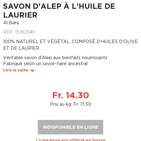
SAVON D'ALEP À L'HUILE DE
LAURIER
Al Bara
REF.
15192340
100% NATUREL ET VÉGÉTAL, COMPOSÉ D'HUILES D'OLIVE
ET DE LAURIER
Véritable savon d'Alep aux bienfaits nourrissants
Fabriqué selon un savoir-faire ancestral
Lire la suite
Fr. 14.30
Prix au kg: Fr. 71.50
INDISPONIBLE EN LIGNE
La livraison est offerte en Suisse