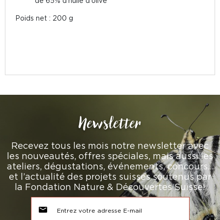
de 65% d'huile d'olive
Poids net : 200 g
Newsletter
Recevez tous les mois notre newsletter avec
les nouveautés, offres spéciales, mais aussi les
ateliers, dégustations, événements, concours…
et l’actualité des projets suisses soutenus par
la Fondation Nature & Découvertes Suisse!