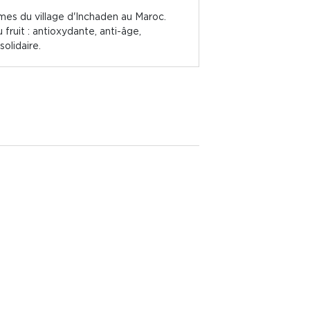
mmes du village d'Inchaden au Maroc.
ruit : antioxydante, anti-âge,
olidaire.