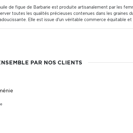
huile de figue de Barbarie est produite artisanalement par les fe
ver toutes les qualités précieuses contenues dans les graines du f
adoucissante. Elle est issue d'un véritable commerce équitable et s
ENSEMBLE PAR NOS CLIENTS
ménie
ie