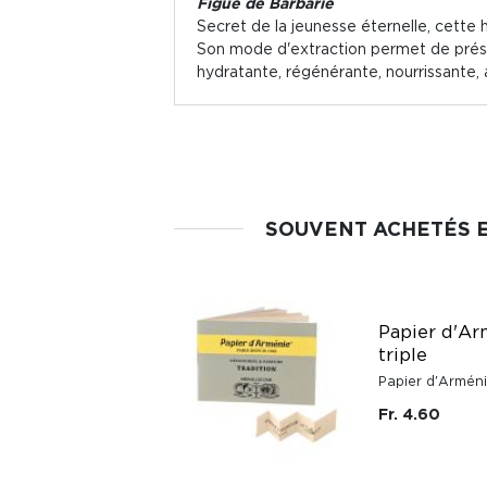
Figue de Barbarie
Secret de la jeunesse éternelle, cette 
Son mode d'extraction permet de préser
hydratante, régénérante, nourrissante, 
SOUVENT ACHETÉS 
Papier d'Ar
triple
Papier d'Armén
Fr. 4.60