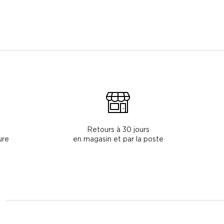
Retours à 30 jours
ure
en magasin et par la poste