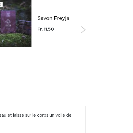
E
SUISSE
Savon Freyja
Fr. 11.50
au et laisse sur le corps un voile de