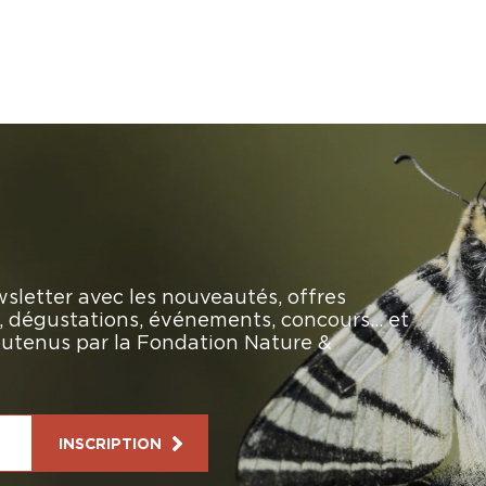
sletter avec les nouveautés, offres
rs, dégustations, événements, concours… et
soutenus par la Fondation Nature &
INSCRIPTION