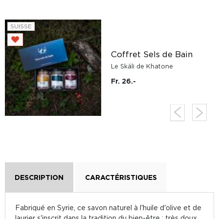
SUISSE
Coffret Sels de Bain
Le Skáli de Khatone
Fr. 26.-
DESCRIPTION
CARACTÉRISTIQUES
Fabriqué en Syrie, ce savon naturel à l'huile d'olive et de
laurier s'inscrit dans la tradition du bien-être : très doux