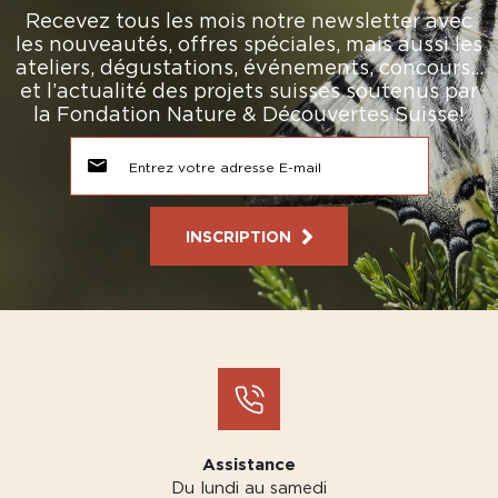
Recevez tous les mois notre newsletter avec
les nouveautés, offres spéciales, mais aussi les
ateliers, dégustations, événements, concours…
et l’actualité des projets suisses soutenus par
la Fondation Nature & Découvertes Suisse!
INSCRIPTION
Assistance
Du lundi au samedi