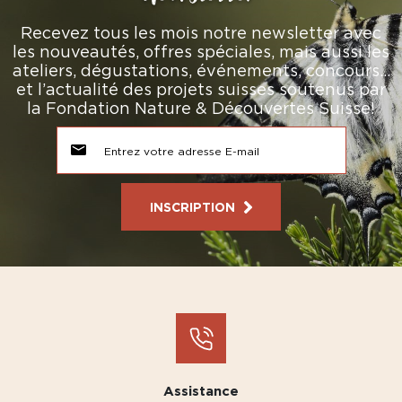
Recevez tous les mois notre newsletter avec
les nouveautés, offres spéciales, mais aussi les
ateliers, dégustations, événements, concours…
et l’actualité des projets suisses soutenus par
la Fondation Nature & Découvertes Suisse!
INSCRIPTION
Assistance