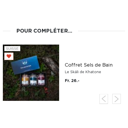
POUR COMPLÉTER...
SUISSE
Coffret Sels de Bain
Le Skáli de Khatone
Fr. 26.-