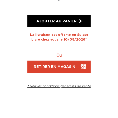
AJOUTER AU PANIER
La livraison est offerte en Suisse
Livré chez vous le 10/08/2026*
Ou
RETIRER EN MAGASIN
* Voir les conditions générales de vente