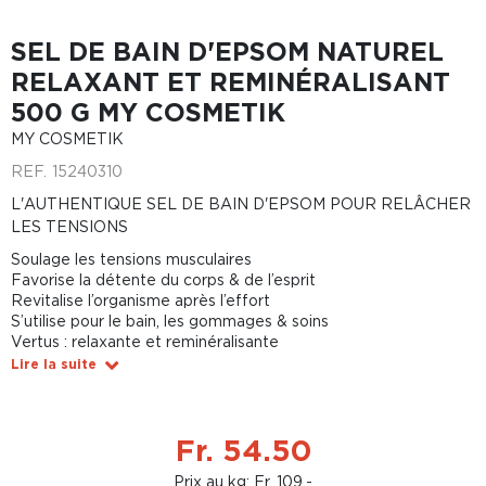
SEL DE BAIN D'EPSOM NATUREL
RELAXANT ET REMINÉRALISANT
500 G MY COSMETIK
MY COSMETIK
REF.
15240310
L'AUTHENTIQUE SEL DE BAIN D'EPSOM POUR RELÂCHER
LES TENSIONS
Soulage les tensions musculaires
Favorise la détente du corps & de l’esprit
Revitalise l’organisme après l’effort
S’utilise pour le bain, les gommages & soins
Vertus : relaxante et reminéralisante
Lire la suite
Fr. 54.50
Prix au kg: Fr. 109.-