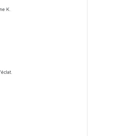
ine K.
éclat.