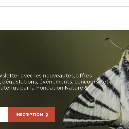
sletter avec les nouveautés, offres
rs, dégustations, événements, concours… et
soutenus par la Fondation Nature &
INSCRIPTION