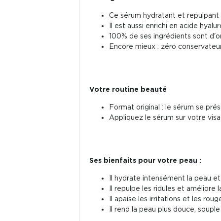
Ce sérum hydratant et repulpant c
Il est aussi enrichi en acide hyal
100% de ses ingrédients sont d'or
Encore mieux : zéro conservateur
Votre routine beauté
Format original : le sérum se pr
Appliquez le sérum sur votre visa
Ses bienfaits pour votre peau :
Il hydrate intensément la peau et 
Il repulpe les ridules et améliore
Il apaise les irritations et les roug
Il rend la peau plus douce, souple