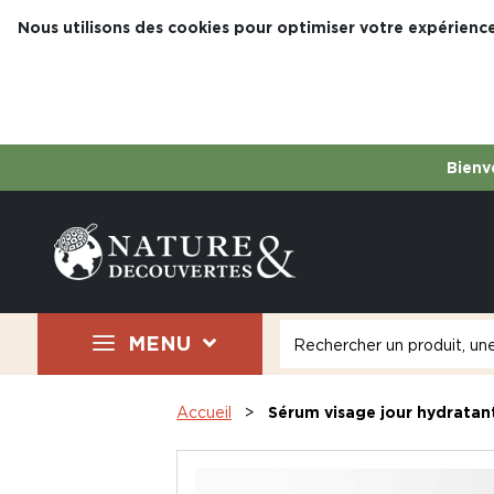
Nous utilisons des cookies pour optimiser votre expérience
Bienve
MENU
Accueil
Sérum visage jour hydratant