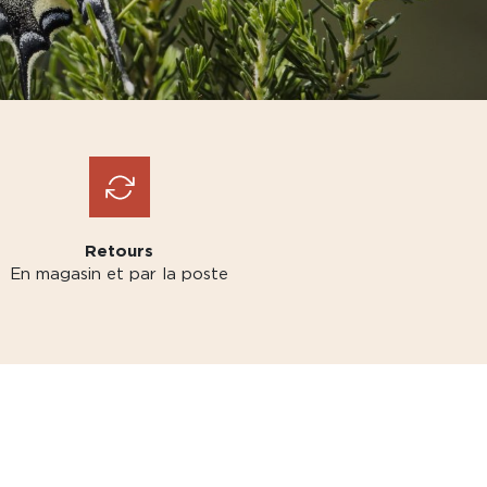
Retours
En magasin et par la poste