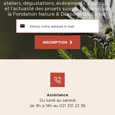
ateliers, dégustations, événements, concours…
et l’actualité des projets suisses soutenus par
la Fondation Nature & Découvertes Suisse!
INSCRIPTION
Assistance
Du lundi au samedi
de 9h à 18h au 021 331 22 38