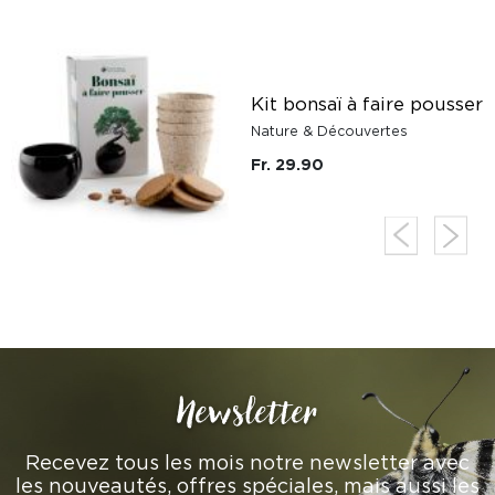
Kit bonsaï à faire pousser
Nature & Découvertes
Fr. 29.90
Newsletter
Recevez tous les mois notre newsletter avec
les nouveautés, offres spéciales, mais aussi les