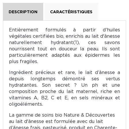
DESCRIPTION
CARACTÉRISTIQUES
Entièrement formulés à partir d’huiles
végétales certifiées bio, enrichis au lait d'ânesse
naturellement hydratant(1), ces savons
nourrissent tout en douceur la peau. Ils sont
particulièrement adaptés aux épidermes les
plus fragiles.
Ingrédient précieux et rare, le lait d’ânesse a
depuis longtemps démontré ses vertus
hydratantes. Son secret ? Un ph et une
composition proche du lait maternel, riche en
vitamines A, B2, C et E, en sels minéraux et
oligoéléments.
La gamme de soins bio Nature & Découvertes
au lait d'ânesse est formulée avec du lait
d’ânesse frais, pasteurisé, produit en Charente-