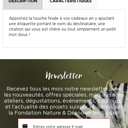
DESCRIPTION
CARACTÉRISTIQUES
Apportez la touche finale à vos cadeaux en y ajoutant
une étiquette portant le nom du destinataire, une
citation qui vous est chère ou tout simplement un petit
mot doux !
Newsletter
Recevez tous les mois notre newsletter avec
les nouveautés, offres spéciales, mais aussi les
ateliers, dégustations, événements, concours…
et l’actualité des projets suisses soutenus par
la Fondation Nature & Découvertes Suisse!