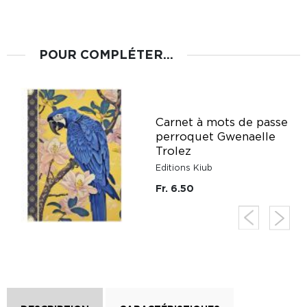
POUR COMPLÉTER...
Carnet à mots de passe
é
perroquet Gwenaelle
z
Trolez
Editions Kiub
Fr. 6.50