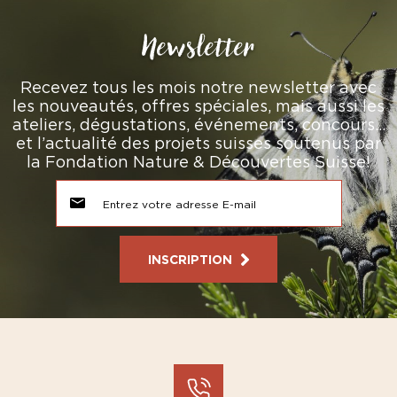
Newsletter
Recevez tous les mois notre newsletter avec
les nouveautés, offres spéciales, mais aussi les
ateliers, dégustations, événements, concours…
et l’actualité des projets suisses soutenus par
la Fondation Nature & Découvertes Suisse!
INSCRIPTION