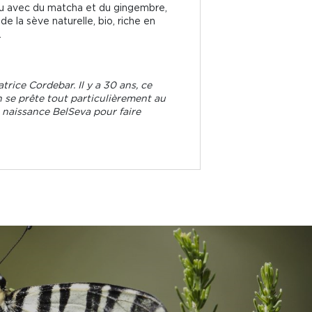
eau avec du matcha et du gingembre,
 la sève naturelle, bio, riche en
.
rice Cordebar. Il y a 30 ans, ce
n se prête tout particulièrement au
a naissance BelSeva pour faire