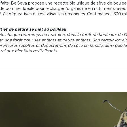
 bienfaits, BelSeva propose une recette bio unique de sève de boul
de pomme. Idéale pour recharger l’organisme en nutriments, avec de
étés dépuratives et revitalisantes reconnues. Contenance : 330 ml
t et de nature se met au bouleau
ée chaque printemps en Lorraine, dans la forêt de bouleaux de Pat
r une forêt pour ses enfants et petits-enfants. Son terroir lorrai
premières récoltes et dégustations de sève en famille, ainsi que l
l aux bienfaits revitalisants.