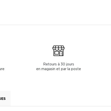
Retours à 30 jours
ure
en magasin et par la poste
UES