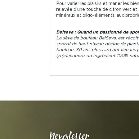
Pour varier les plaisirs et marier les
relevée d’une touche de citron vert et 
minéraux et oligo-éléments, aux propri
Belseva : Quand un passionné de spor
La sève de bouleau BelSeva, est récolt
sportif de haut niveau décide de plante
bouleau. 30 ans plus tard ont lieu les 
(re)découvrir un ingrédient 100% nature
Newsletter