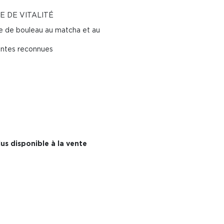
E DE VITALITÉ
ve de bouleau au matcha et au
santes reconnues
us disponible à la vente