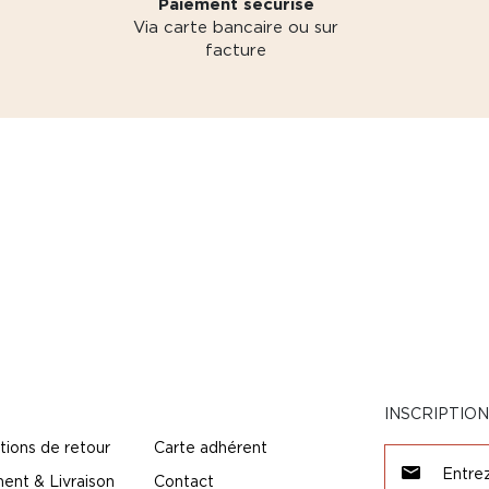
Paiement sécurisé
Via carte bancaire ou sur
facture
INSCRIPTIO
tions de retour
Carte adhérent
ent & Livraison
Contact