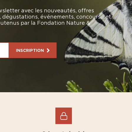
sletter avec les nouveautés, offres
rs, dégustations, événements, concours… et
soutenus par la Fondation Nature &
INSCRIPTION