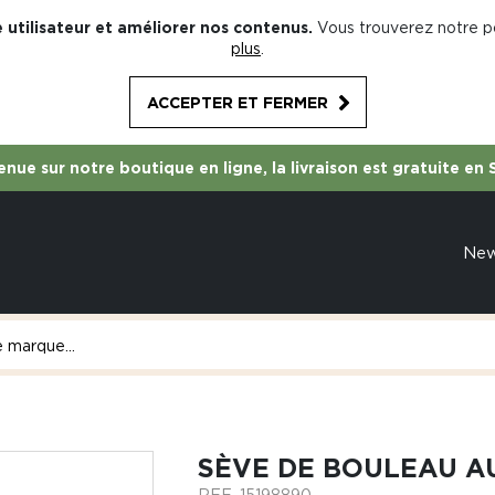
 utilisateur et améliorer nos contenus.
Vous trouverez notre po
plus
.
ACCEPTER ET FERMER
nue sur notre boutique en ligne, la livraison est gratuite en 
Ne
SÈVE DE BOULEAU A
REF.
15198890