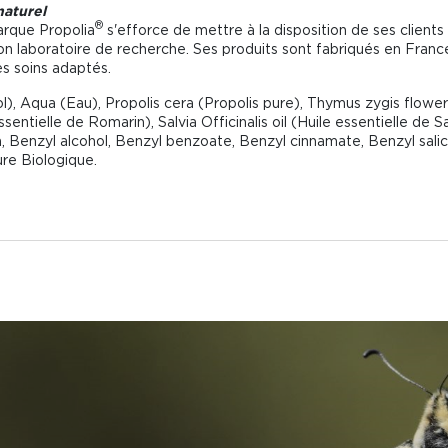
naturel
®
arque Propolia
s'efforce de mettre à la disposition de ses clients 
son laboratoire de recherche. Ses produits sont fabriqués en France
es soins adaptés.
ol), Aqua (Eau), Propolis cera (Propolis pure), Thymus zygis flower
sentielle de Romarin), Salvia Officinalis oil (Huile essentielle de S
in, Benzyl alcohol, Benzyl benzoate, Benzyl cinnamate, Benzyl sali
ture Biologique.