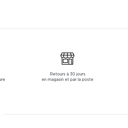
Retours à 30 jours
ure
en magasin et par la poste