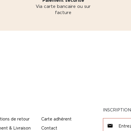
Paiement sécurisé
Via carte bancaire ou sur
facture
INSCRIPTIO
tions de retour
Carte adhérent
ent & Livraison
Contact