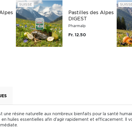
SUISSE
SUISS
 Alpes
Pastilles des Alpes
DIGEST
Pharmalp
Fr. 12.50
UES
 est une résine naturelle aux nombreux bienfaits pour la santé huma
 en huiles essentielles afin d'agir rapidement et efficacement. Il 
mmédiate.