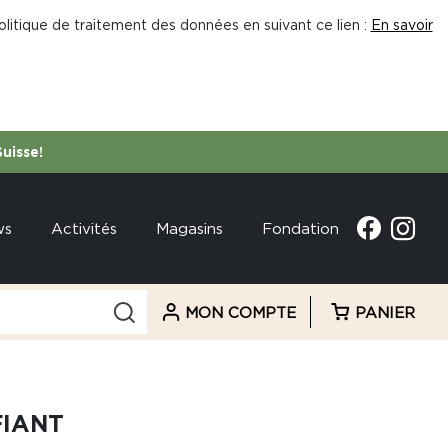
litique de traitement des données en suivant ce lien :
En savoir
Suisse!
ws
Activités
Magasins
Fondation
MON COMPTE
PANIER
FIANT