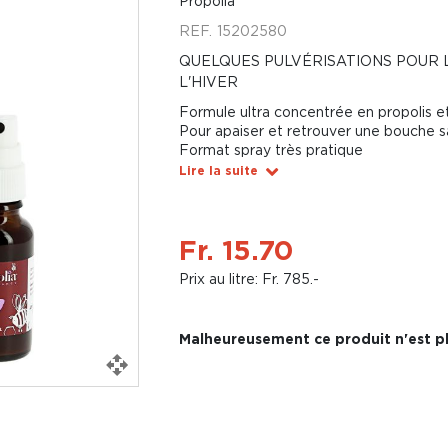
Propolia
REF.
15202580
QUELQUES PULVÉRISATIONS POUR 
L'HIVER
Formule ultra concentrée en propolis et
Pour apaiser et retrouver une bouche s
Format spray très pratique
Lire la suite
Fr. 15.70
Prix au litre: Fr. 785.-
Malheureusement ce produit n'est pl