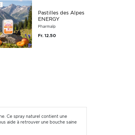
E
Pastilles des Alpes
ENERGY
Pharmalp
Fr. 12.50
ine. Ce spray naturel contient une
vous aide à retrouver une bouche saine