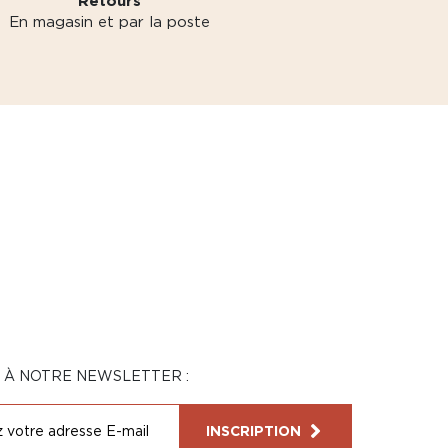
Retours
En magasin et par la poste
N À NOTRE NEWSLETTER :
INSCRIPTION