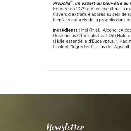
®
Propolia
, un expert du bien-être au 
Fondée en 1079 par un apiculteur, la m
travers d'extraits élaborés au sein de 
bienfaits naturels de la propolis dans d
Ingrédients :
Mel (Miel), Alcohol (Alco
Rosmarinus Officinalis Leaf Oil (Huile es
(Huile essentielle d'Eucalyptus)*, Kaol
Linalool. *Ingrédients issus de l’Agricul
Newsletter