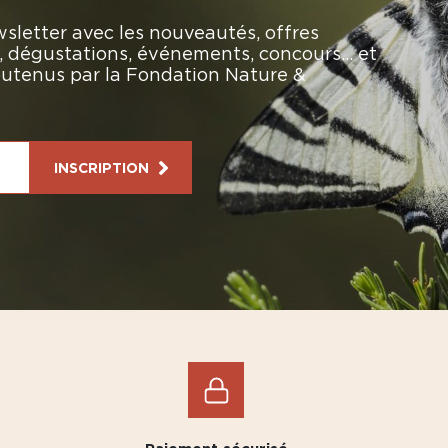
sletter avec les nouveautés, offres
rs, dégustations, événements, concours… et
soutenus par la Fondation Nature &
INSCRIPTION