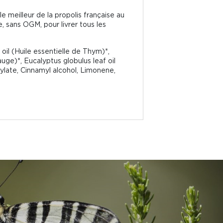
le meilleur de la propolis française au
, sans OGM, pour livrer tous les
 oil (Huile essentielle de Thym)*,
auge)*, Eucalyptus globulus leaf oil
cylate, Cinnamyl alcohol, Limonene,