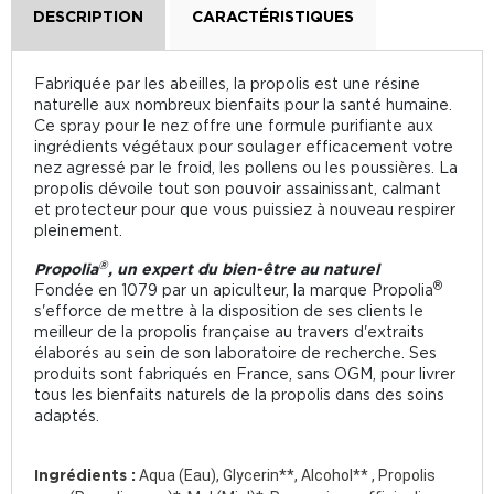
DESCRIPTION
CARACTÉRISTIQUES
Fabriquée par les abeilles, la propolis est une résine
naturelle aux nombreux bienfaits pour la santé humaine.
Ce spray pour le nez offre une formule purifiante aux
ingrédients végétaux pour soulager efficacement votre
nez agressé par le froid, les pollens ou les poussières. La
propolis dévoile tout son pouvoir assainissant, calmant
et protecteur pour que vous puissiez à nouveau respirer
pleinement.
®
Propolia
, un expert du bien-être au naturel
®
Fondée en 1079 par un apiculteur, la marque Propolia
s'efforce de mettre à la disposition de ses clients le
meilleur de la propolis française au travers d'extraits
élaborés au sein de son laboratoire de recherche. Ses
produits sont fabriqués en France, sans OGM, pour livrer
tous les bienfaits naturels de la propolis dans des soins
adaptés.
Ingrédients :
Aqua (Eau), Glycerin**, Alcohol** , Propolis