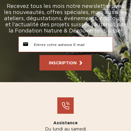
Recevez tous les mois notre newsletter avec
les nouveautés, offres spéciales, mais aussi les
ateliers, dégustations, événements, concours…
et l’actualité des projets suisses soutenus par
la Fondation Nature & Découvertes Suisse!
INSCRIPTION
Assistance
Du lundi au samedi