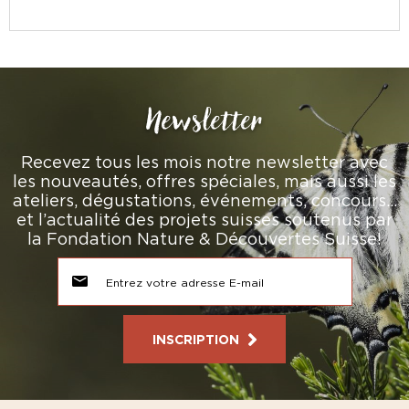
Newsletter
Recevez tous les mois notre newsletter avec
les nouveautés, offres spéciales, mais aussi les
ateliers, dégustations, événements, concours…
et l’actualité des projets suisses soutenus par
la Fondation Nature & Découvertes Suisse!
INSCRIPTION