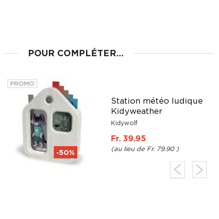
POUR COMPLÉTER...
PROMO
Station météo ludique
e
Kidyweather
Kidywolf
Fr. 39.95
Fr. 79.90
-50%