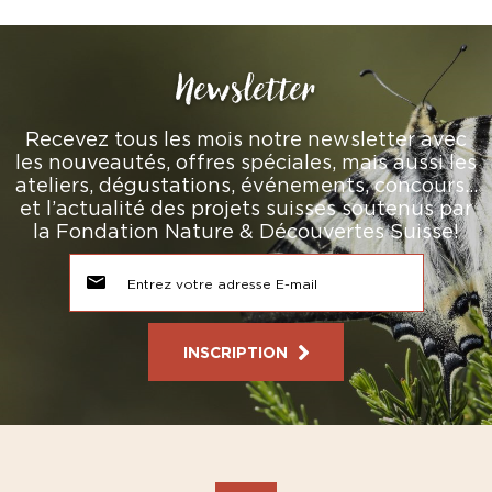
Newsletter
Recevez tous les mois notre newsletter avec
les nouveautés, offres spéciales, mais aussi les
ateliers, dégustations, événements, concours…
et l’actualité des projets suisses soutenus par
la Fondation Nature & Découvertes Suisse!
INSCRIPTION