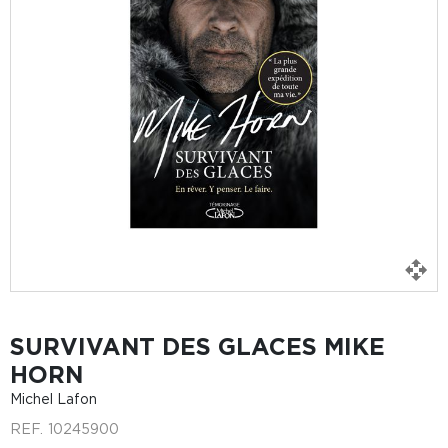
SURVIVANT DES GLACES MIKE
HORN
Michel Lafon
REF.
10245900