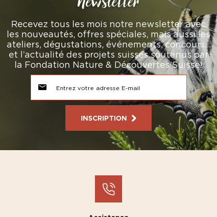
Newsletter
Recevez tous les mois notre newsletter avec
les nouveautés, offres spéciales, mais aussi les
ateliers, dégustations, événements, concours…
et l’actualité des projets suisses soutenus par
la Fondation Nature & Découvertes Suisse!
INSCRIPTION