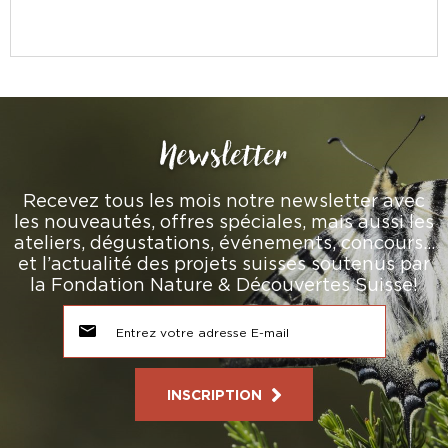
Newsletter
Recevez tous les mois notre newsletter avec
les nouveautés, offres spéciales, mais aussi les
ateliers, dégustations, événements, concours…
et l’actualité des projets suisses soutenus par
la Fondation Nature & Découvertes Suisse!
INSCRIPTION