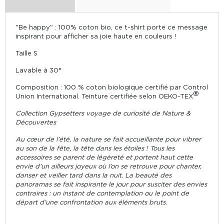
"Be happy" : 100% coton bio, ce t-shirt porte ce message
inspirant pour afficher sa joie haute en couleurs !
Taille S
Lavable à 30°
Composition : 100 % coton biologique certifié par Control
®
Union International. Teinture certifiée selon OEKO-TEX
Collection Gypsetters voyage de curiosité de Nature &
Découvertes
Au cœur de l’été, la nature se fait accueillante pour vibrer
au son de la fête, la tête dans les étoiles ! Tous les
accessoires se parent de légèreté et portent haut cette
envie d’un ailleurs joyeux où l’on se retrouve pour chanter,
danser et veiller tard dans la nuit. La beauté des
panoramas se fait inspirante le jour pour susciter des envies
contraires : un instant de contemplation ou le point de
départ d’une confrontation aux éléments bruts.