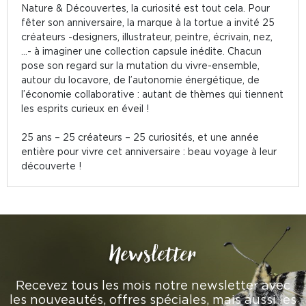
Nature & Découvertes, la curiosité est tout cela. Pour
fêter son anniversaire, la marque à la tortue a invité 25
créateurs -designers, illustrateur, peintre, écrivain, nez,
…- à imaginer une collection capsule inédite. Chacun
pose son regard sur la mutation du vivre-ensemble,
autour du locavore, de l’autonomie énergétique, de
l’économie collaborative : autant de thèmes qui tiennent
les esprits curieux en éveil !
25 ans – 25 créateurs – 25 curiosités, et une année
entière pour vivre cet anniversaire : beau voyage à leur
découverte !
Newsletter
Recevez tous les mois notre newsletter avec
les nouveautés, offres spéciales, mais aussi les