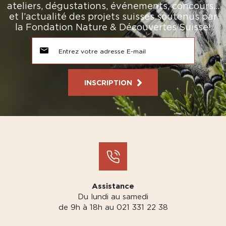
ateliers, dégustations, événements, concours…
et l’actualité des projets suisses soutenus par
la Fondation Nature & Découvertes Suisse!
INSCRIPTION
Assistance
Du lundi au samedi
de 9h à 18h au 021 331 22 38