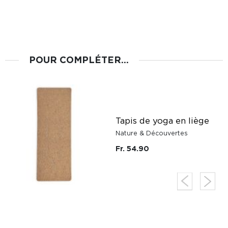
POUR COMPLÉTER...
Tapis de yoga en liège
Nature & Découvertes
Fr. 54.90