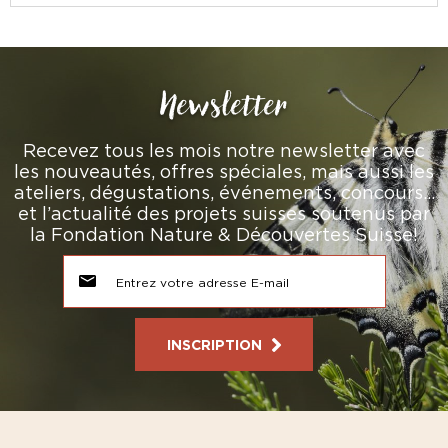
Newsletter
Recevez tous les mois notre newsletter avec
les nouveautés, offres spéciales, mais aussi les
ateliers, dégustations, événements, concours…
et l’actualité des projets suisses soutenus par
la Fondation Nature & Découvertes Suisse!
INSCRIPTION