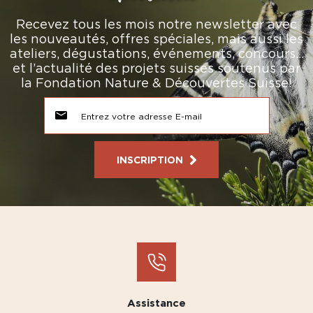
Recevez tous les mois notre newsletter avec
les nouveautés, offres spéciales, mais aussi les
ateliers, dégustations, événements, concours…
et l’actualité des projets suisses soutenus par
la Fondation Nature & Découvertes Suisse!
INSCRIPTION
Assistance