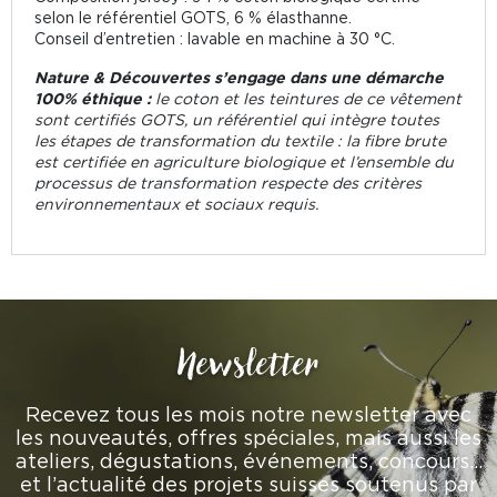
selon le référentiel GOTS, 6 % élasthanne.
Conseil d’entretien : lavable en machine à 30 °C.
Nature & Découvertes s’engage dans une démarche
100% éthique :
le coton et les teintures de ce vêtement
sont certifiés GOTS, un référentiel qui intègre toutes
les étapes de transformation du textile : la fibre brute
est certifiée en agriculture biologique et l’ensemble du
processus de transformation respecte des critères
environnementaux et sociaux requis.
Newsletter
Recevez tous les mois notre newsletter avec
les nouveautés, offres spéciales, mais aussi les
ateliers, dégustations, événements, concours…
et l’actualité des projets suisses soutenus par