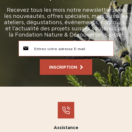
Recevez tous les mois notre newsletter avec
les nouveautés, offres spéciales, mais aussi les
ateliers, dégustations, événements, concours…
et l’actualité des projets suisses soutenus par
la Fondation Nature & Découvertes Suisse!
INSCRIPTION
Assistance