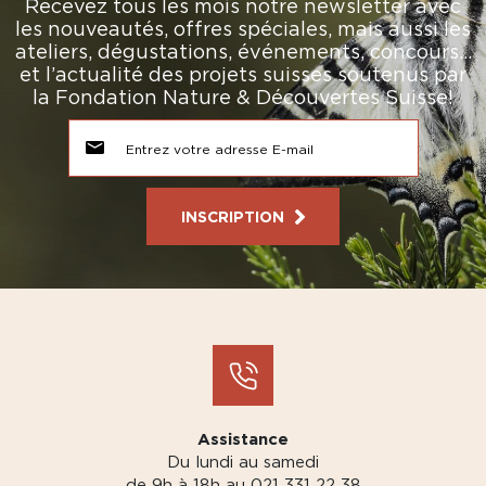
Recevez tous les mois notre newsletter avec
les nouveautés, offres spéciales, mais aussi les
ateliers, dégustations, événements, concours…
et l’actualité des projets suisses soutenus par
la Fondation Nature & Découvertes Suisse!
INSCRIPTION
Assistance
Du lundi au samedi
de 9h à 18h au 021 331 22 38