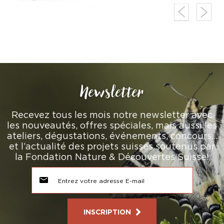
Newsletter
Recevez tous les mois notre newsletter avec
les nouveautés, offres spéciales, mais aussi les
ateliers, dégustations, événements, concours…
et l’actualité des projets suisses soutenus par
la Fondation Nature & Découvertes Suisse!
INSCRIPTION