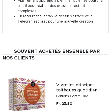
Plus l'enfant apprend à bien manipuler les boutons,
plus il peut réaliser des dessins précis et
complexes.
En retournant l'écran, le dessin s'efface et le
Télécran est prêt pour une nouvelle création.
SOUVENT ACHETÉS ENSEMBLE PAR
NOS CLIENTS
Vivre les principes
toltèques quotidien
Editions Contre Dire
Fr. 23.80