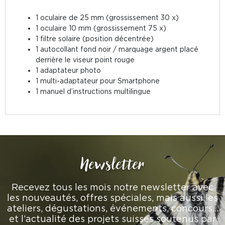
1 oculaire de 25 mm (grossissement 30 x)
1 oculaire 10 mm (grossissement 75 x)
1 filtre solaire (position décentrée)
1 autocollant fond noir / marquage argent placé
derrière le viseur point rouge
1 adaptateur photo
1 multi-adaptateur pour Smartphone
1 manuel d’instructions multilingue
Newsletter
Recevez tous les mois notre newsletter avec
les nouveautés, offres spéciales, mais aussi les
ateliers, dégustations, événements, concours…
et l’actualité des projets suisses soutenus par