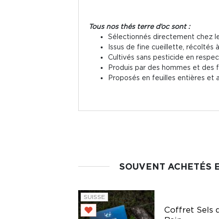
Tous nos thés terre d’oc sont :
Sélectionnés directement chez l
Issus de fine cueillette, récoltés
Cultivés sans pesticide en respect
Produis par des hommes et des fe
Proposés en feuilles entières et a
SOUVENT ACHETÉS 
SUISSE
Coffret Sels 