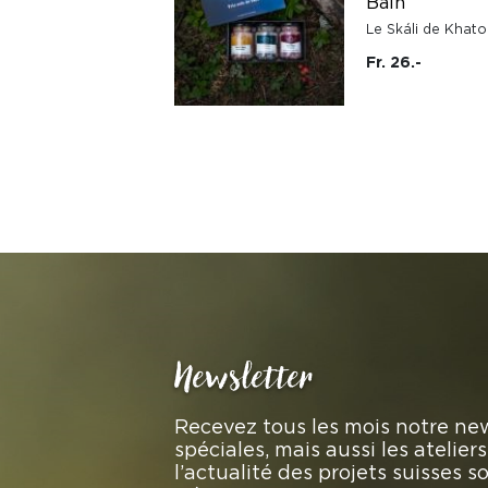
Bain
Le Skáli de Khat
Fr. 26.-
Newsletter
Recevez tous les mois notre new
spéciales, mais aussi les atelie
l’actualité des projets suisses 