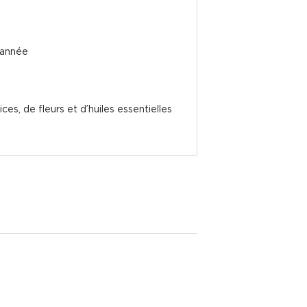
 année
.
es, de fleurs et d’huiles essentielles