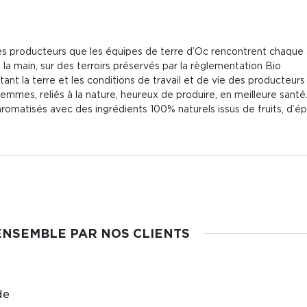
es producteurs que les équipes de terre d’Oc rencontrent chaque
 à la main, sur des terroirs préservés par la règlementation Bio
ant la terre et les conditions de travail et de vie des producteurs
mmes, reliés à la nature, heureux de produire, en meilleure santé
romatisés avec des ingrédients 100% naturels issus de fruits, d’épic
ENSEMBLE PAR NOS CLIENTS
de