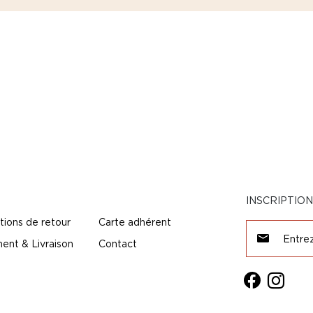
INSCRIPTIO
tions de retour
Carte adhérent
ent & Livraison
Contact