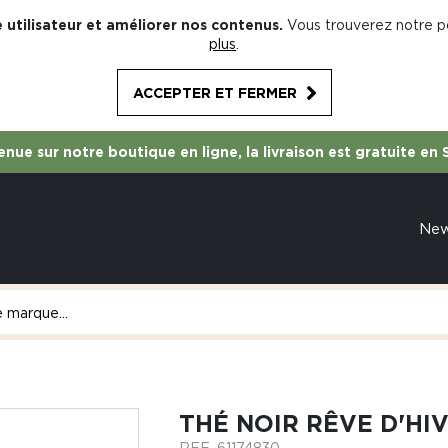
 utilisateur et améliorer nos contenus.
Vous trouverez notre po
plus
.
ACCEPTER ET FERMER
nue sur notre boutique en ligne, la livraison est gratuite en 
Ne
THÉ NOIR RÊVE D'HI
REF.
61174830