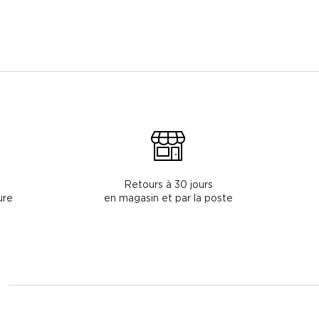
Retours à 30 jours
ure
en magasin et par la poste