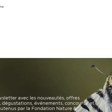
one
sletter avec les nouveautés, offres
rs, dégustations, événements, concours… et
soutenus par la Fondation Nature &