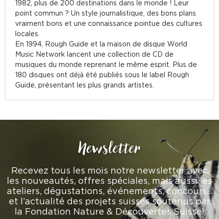
1982, plus de 200 destinations dans le monde ! Leur
point commun ? Un style journalistique, des bons plans
vraiment bons et une connaissance pointue des cultures
locales.
En 1994, Rough Guide et la maison de disque World
Music Network lancent une collection de CD de
musiques du monde reprenant le même esprit. Plus de
180 disques ont déjà été publiés sous le label Rough
Guide, présentant les plus grands artistes.
Newsletter
Recevez tous les mois notre newsletter avec
les nouveautés, offres spéciales, mais aussi les
ateliers, dégustations, événements, concours…
et l’actualité des projets suisses soutenus par
la Fondation Nature & Découvertes Suisse!