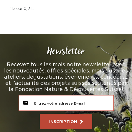
*Tasse 0,2 L.
Newsletter
Recevez tous les mois notre newsletter avec
les nouveautés, offres spéciales, mais aussi les
ateliers, dégustations, événements, concours…
et l’actualité des projets suisses soutenus par
la Fondation Nature & Découvertes Suisse!
INSCRIPTION