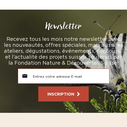
Newsletter
Recevez tous les mois notre newsletter avec
les nouveautés, offres spéciales, mais aussi les
ateliers, dégustations, événements, concours…
et l’actualité des projets suisses soutenus par
la Fondation Nature & Découvertes Suisse!
INSCRIPTION