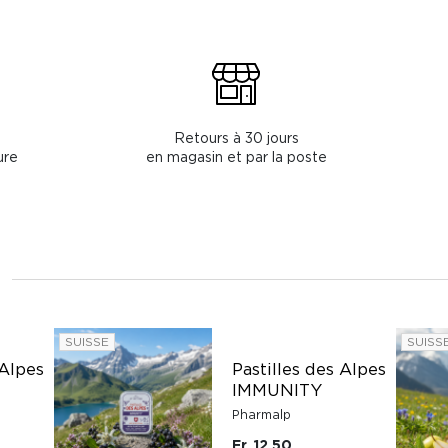
Retours à 30 jours
ure
en magasin et par la poste
SUISSE
SUISS
 Alpes
Pastilles des Alpes
IMMUNITY
Pharmalp
Fr. 12.50