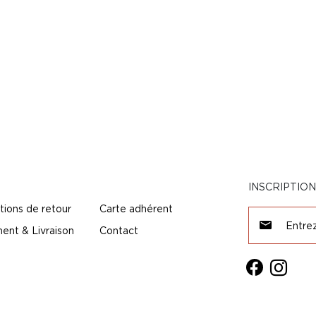
INSCRIPTIO
tions de retour
Carte adhérent
ent & Livraison
Contact