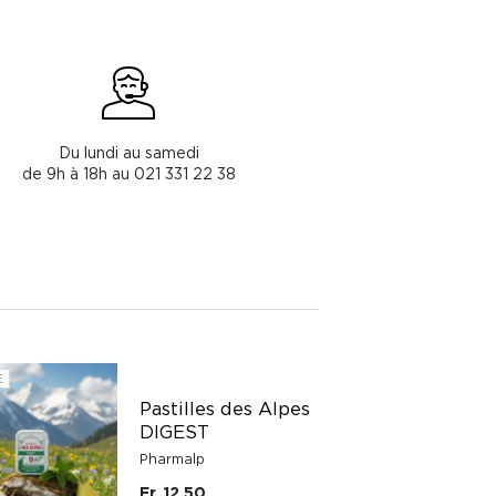
Du lundi au samedi
de 9h à 18h au 021 331 22 38
E
Pastilles des Alpes
DIGEST
Pharmalp
Fr. 12.50