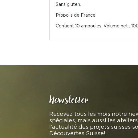
Sans gluten.
Propolis de France.
Contient 10 ampoules. Volume net : 100
Newsletter
Recevez tous les mois notre new
spéciales, mais aussi les atelie
l’actualité des projets suisses 
Découvertes Suisse!