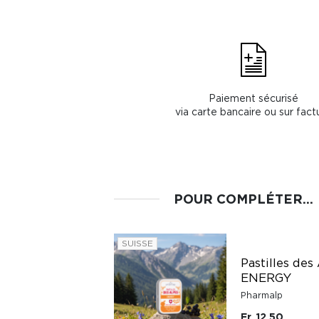
Paiement sécurisé
via carte bancaire ou sur fact
POUR COMPLÉTER...
SUISSE
Pastilles des
ENERGY
Pharmalp
Fr. 12.50