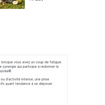
e lorsque vous avez un coup de fatigue.
e synergie qui participe à redonner la
opolia®.
ou d'activité intense, une prise
ctifs ayant tendance à se déposer.