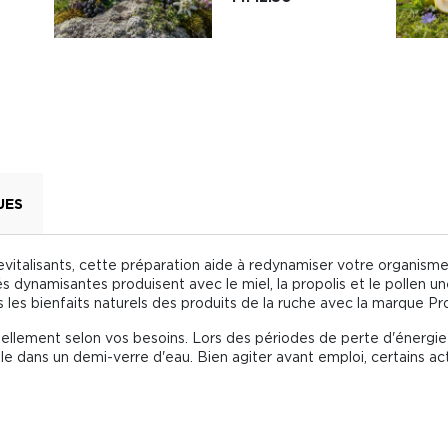
UES
revitalisants, cette préparation aide à redynamiser votre organism
 dynamisantes produisent avec le miel, la propolis et le pollen un
es bienfaits naturels des produits de la ruche avec la marque Pr
tuellement selon vos besoins. Lors des périodes de perte d'énergie 
le dans un demi-verre d'eau. Bien agiter avant emploi, certains a