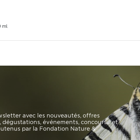
 ml.
sletter avec les nouveautés, offres
rs, dégustations, événements, concours… et
soutenus par la Fondation Nature &