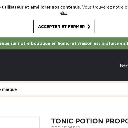
 utilisateur et améliorer nos contenus.
Vous trouverez notre po
plus
.
ACCEPTER ET FERMER
nue sur notre boutique en ligne, la livraison est gratuite en 
Ne
TONIC POTION PROP
REF.
15196340