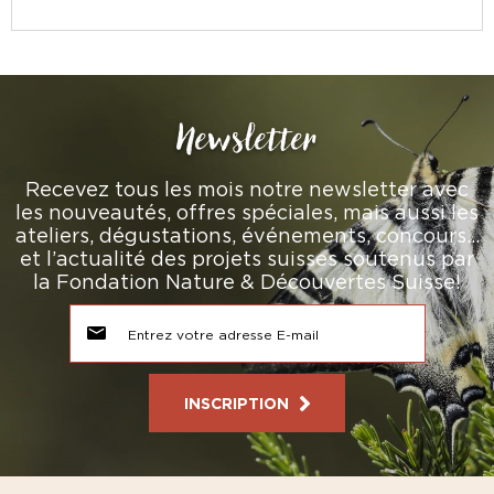
Newsletter
Recevez tous les mois notre newsletter avec
les nouveautés, offres spéciales, mais aussi les
ateliers, dégustations, événements, concours…
et l’actualité des projets suisses soutenus par
la Fondation Nature & Découvertes Suisse!
INSCRIPTION