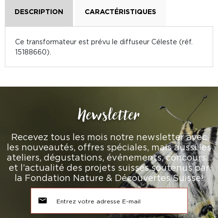
DESCRIPTION
CARACTÉRISTIQUES
Ce transformateur est prévu le diffuseur Céleste (réf.
15188660).
Newsletter
Recevez tous les mois notre newsletter avec
les nouveautés, offres spéciales, mais aussi les
ateliers, dégustations, événements, concours…
et l’actualité des projets suisses soutenus par
la Fondation Nature & Découvertes Suisse!