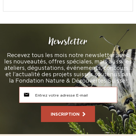
Newsletter
Recevez tous les mois notre newsletter avec
les nouveautés, offres spéciales, mais aussi les
ateliers, dégustations, événements, concours…
et l’actualité des projets suisses soutenus par
la Fondation Nature & Découvertes Suisse!
INSCRIPTION