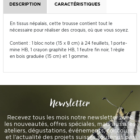
DESCRIPTION
CARACTÉRISTIQUES
En tissus népalais, cette trousse contient tout le
nécessaire pour réaliser des croquis, où que vous soyez.
Contient : 1 bloc note (15 x 8 cm) à 24 feuillets, 1 porte-
mine HB, 1 crayon graphite HB, 1 feutre fin noir, 1 règle
en bois graduée (15 cm) et 1 gomme.
Newsletter
Recevez tous les mois notre newsletter avec
les nouveautés, offres spéciales, mais aussi les
ateliers, dégustations, événements, concours…
et l’actualité des projets suisses soutenus par