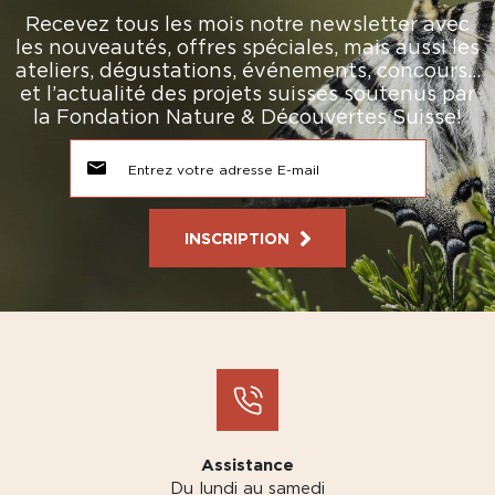
Recevez tous les mois notre newsletter avec
les nouveautés, offres spéciales, mais aussi les
ateliers, dégustations, événements, concours…
et l’actualité des projets suisses soutenus par
la Fondation Nature & Découvertes Suisse!
INSCRIPTION
Assistance
Du lundi au samedi