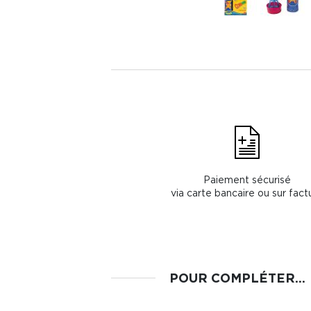
Paiement sécurisé
via carte bancaire ou sur fact
POUR COMPLÉTER...