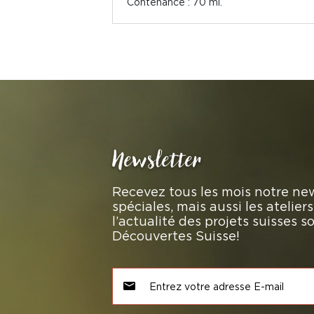
Contenance : 70 ml.
Newsletter
Recevez tous les mois notre new
spéciales, mais aussi les atelie
l’actualité des projets suisses 
Découvertes Suisse!