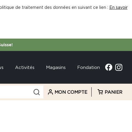
litique de traitement des données en suivant ce lien :
En savoir
Suisse!
ws
Activités
Magasins
Fondation
MON COMPTE
PANIER