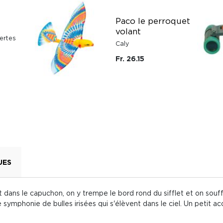
Paco le perroquet
volant
ertes
Caly
Fr. 26.15
UES
t dans le capuchon, on y trempe le bord rond du sifflet et on so
une symphonie de bulles irisées qui s'élèvent dans le ciel. Un petit 