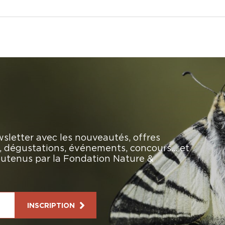
sletter avec les nouveautés, offres
rs, dégustations, événements, concours… et
soutenus par la Fondation Nature &
INSCRIPTION