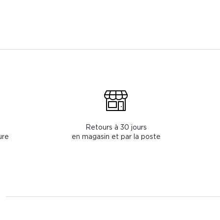
Retours à 30 jours
ure
en magasin et par la poste