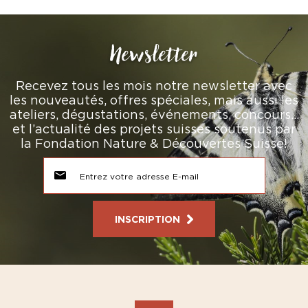
Newsletter
Recevez tous les mois notre newsletter avec
les nouveautés, offres spéciales, mais aussi les
ateliers, dégustations, événements, concours…
et l’actualité des projets suisses soutenus par
la Fondation Nature & Découvertes Suisse!
INSCRIPTION