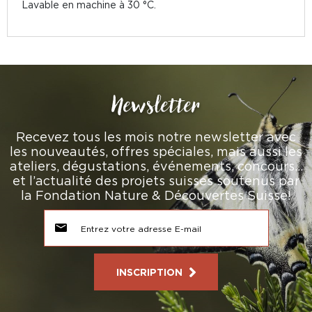
Lavable en machine à 30 °C.
Newsletter
Recevez tous les mois notre newsletter avec
les nouveautés, offres spéciales, mais aussi les
ateliers, dégustations, événements, concours…
et l’actualité des projets suisses soutenus par
la Fondation Nature & Découvertes Suisse!
INSCRIPTION